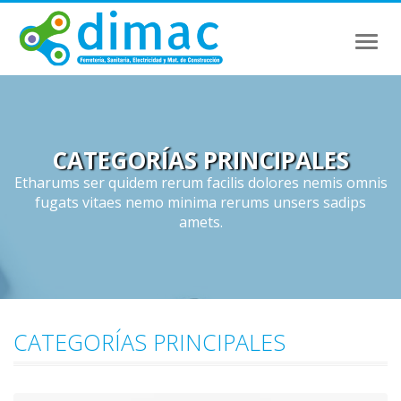
Toggl
naviga
CATEGORÍAS PRINCIPALES
Etharums ser quidem rerum facilis dolores nemis omnis
fugats vitaes nemo minima rerums unsers sadips
amets.
CATEGORÍAS PRINCIPALES