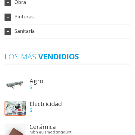
Obra
Pinturas
Sanitaria
LOS MÁS
VENDIDIOS
Agro
$
Electricidad
$
Cerámica
Nibh euismod tincidunt