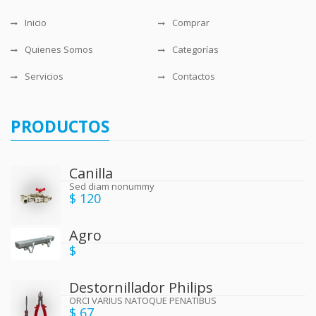
Inicio
Comprar
Quienes Somos
Categorías
Servicios
Contactos
PRODUCTOS
Canilla
Sed diam nonummy
$ 120
Agro
$
Destornillador Philips
ORCI VARIUS NATOQUE PENATIBUS
$ 67