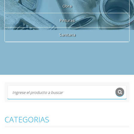
Obra
Pinturas
Sanitaria
CATEGORIAS