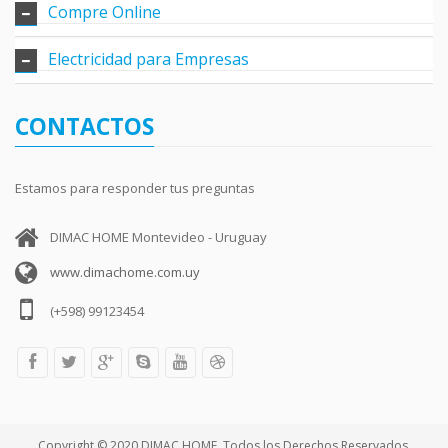
Compre Online
Electricidad para Empresas
CONTACTOS
Estamos para responder tus preguntas
DIMAC HOME Montevideo - Uruguay
www.dimachome.com.uy
(+598) 99123454
Copyright © 2020 DIMAC HOME. Todos los Derechos Reservados.