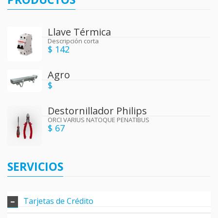
Llave Térmica
Descripción corta
$ 142
Agro
$
Destornillador Philips
ORCI VARIUS NATOQUE PENATIBUS
$ 67
SERVICIOS
Tarjetas de Crédito