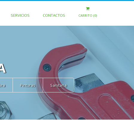
SERVICIOS
CONTACTOS
CARRITO (0)
A
bra
Pinturas
Sanitaria