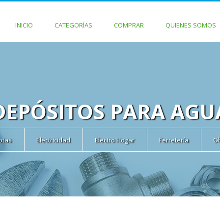
INICIO
CATEGORÍAS
COMPRAR
QUIENES SOMOS
DEPÓSITOS PARA AGU
cotas
Electricidad
Electro Hogar
Ferretería
O