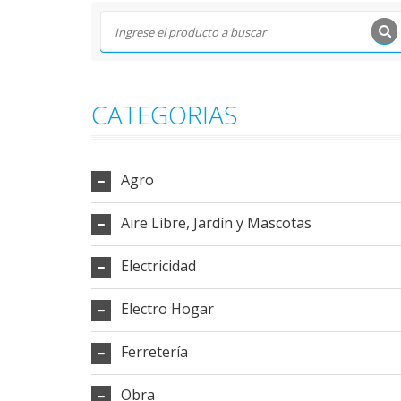
CATEGORIAS
Agro
Aire Libre, Jardín y Mascotas
Electricidad
Electro Hogar
Ferretería
Obra