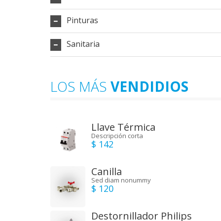
Pinturas
Sanitaria
LOS MÁS
VENDIDIOS
Llave Térmica
Descripción corta
$ 142
Canilla
Sed diam nonummy
$ 120
Destornillador Philips