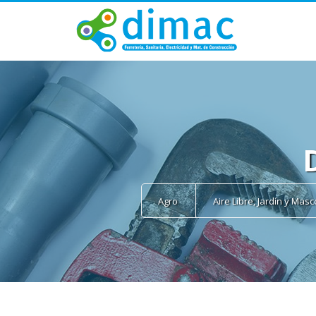
Agro
Aire Libre, Jardín y Mas