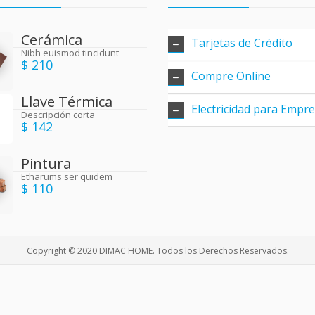
Cerámica
Tarjetas de Crédito
Nibh euismod tincidunt
$ 210
Compre Online
Llave Térmica
Electricidad para Empr
Descripción corta
$ 142
Pintura
Etharums ser quidem
$ 110
Copyright © 2020 DIMAC HOME. Todos los Derechos Reservados.