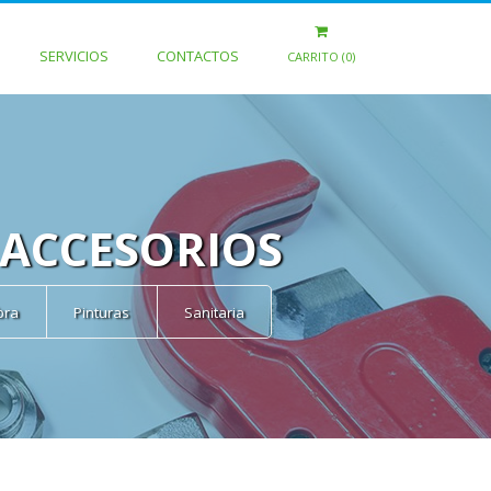
SERVICIOS
CONTACTOS
CARRITO (0)
 ACCESORIOS
bra
Pinturas
Sanitaria