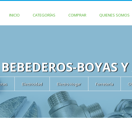
INICIO
CATEGORÍAS
COMPRAR
QUIENES SOMOS
 BEBEDEROS-BOYAS Y
cotas
Electricidad
Electro Hogar
Ferretería
O