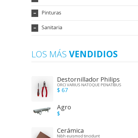
Pinturas
Sanitaria
LOS MÁS
VENDIDIOS
Destornillador Philips
ORCI VARIUS NATOQUE PENATIBUS
$ 67
Agro
$
Cerámica
Nibh euismod tincidunt