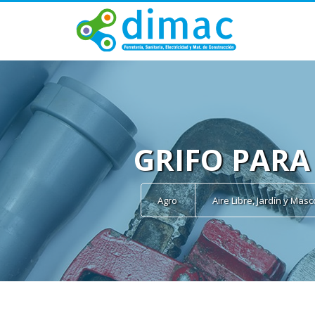
GRIFO PARA
Agro
Aire Libre, Jardín y Mas