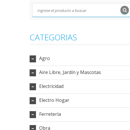
CATEGORIAS
Agro
Aire Libre, Jardín y Mascotas
Electricidad
Electro Hogar
Ferretería
Obra