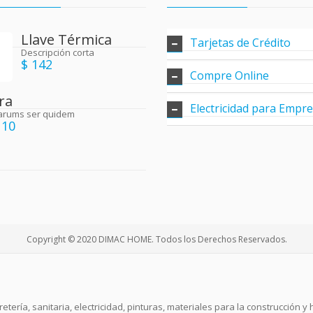
Llave Térmica
Tarjetas de Crédito
Descripción corta
$ 142
Compre Online
ra
Electricidad para Empr
arums ser quidem
110
Copyright © 2020 DIMAC HOME. Todos los Derechos Reservados.
retería, sanitaria, electricidad, pinturas, materiales para la construcción 