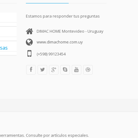
Estamos para responder tus preguntas
DIMAC HOME Montevideo - Uruguay
www.dimachome.com.uy
esas
(+598) 99123454
y herramientas. Consulte por artículos especiales.