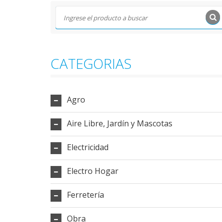
CATEGORIAS
Agro
Aire Libre, Jardín y Mascotas
Electricidad
Electro Hogar
Ferretería
Obra