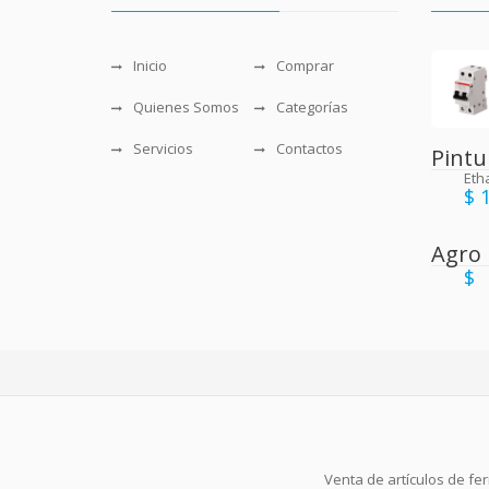
Inicio
Comprar
Quienes Somos
Categorías
Servicios
Contactos
Pintu
Eth
$ 
Agro
$
Venta de artículos de fer