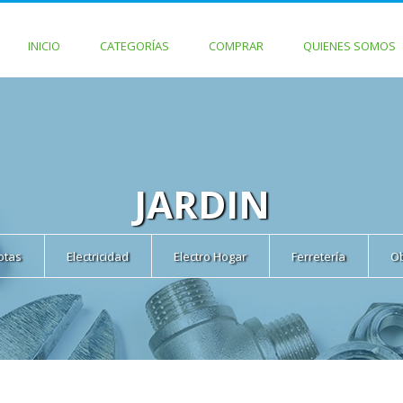
INICIO
CATEGORÍAS
COMPRAR
QUIENES SOMOS
JARDIN
cotas
Electricidad
Electro Hogar
Ferretería
O