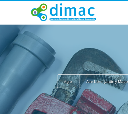
Agro
Aire Libre, Jardín y Mas