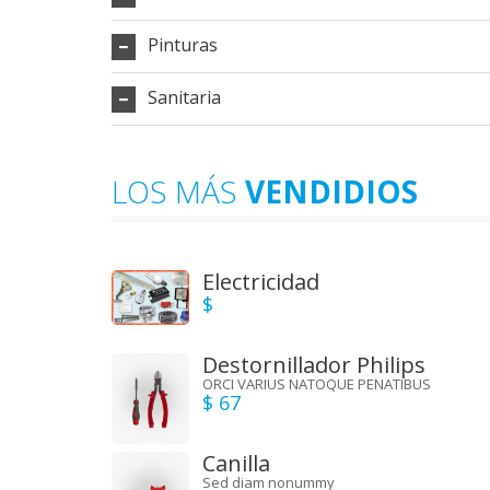
Pinturas
Sanitaria
LOS MÁS
VENDIDIOS
Electricidad
$
Destornillador Philips
ORCI VARIUS NATOQUE PENATIBUS
$ 67
Canilla
Sed diam nonummy