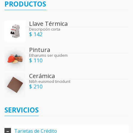
PRODUCTOS
Llave Térmica
Descripción corta
$ 142
Pintura
Etharums ser quidem
$ 110
Cerámica
Nibh euismod tincidunt
$ 210
SERVICIOS
Tarjetas de Crédito