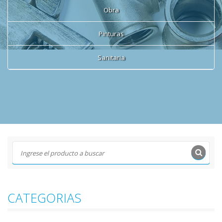
Obra
Pinturas
Sanitaria
CATEGORIAS