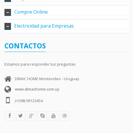
Compre Online
Electricidad para Empresas
CONTACTOS
Estamos para responder tus preguntas
DIMAC HOME Montevideo - Uruguay
www.dimachome.com.uy
(+598) 99123454