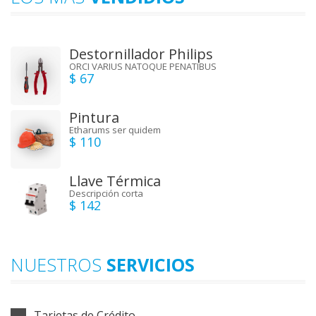
Destornillador Philips
ORCI VARIUS NATOQUE PENATIBUS
$ 67
Pintura
Etharums ser quidem
$ 110
Llave Térmica
Descripción corta
$ 142
NUESTROS
SERVICIOS
Tarjetas de Crédito