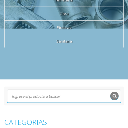
Ferretería
Obra
Pinturas
Sanitaria
CATEGORIAS