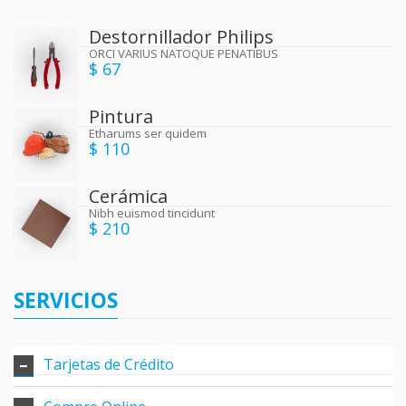
Destornillador Philips
ORCI VARIUS NATOQUE PENATIBUS
$ 67
Pintura
Etharums ser quidem
$ 110
Cerámica
Nibh euismod tincidunt
$ 210
SERVICIOS
Tarjetas de Crédito