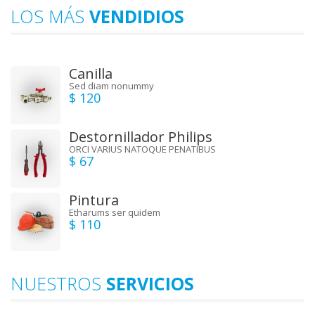
LOS MÁS
VENDIDIOS
Canilla
Sed diam nonummy
$ 120
Destornillador Philips
ORCI VARIUS NATOQUE PENATIBUS
$ 67
Pintura
Etharums ser quidem
$ 110
NUESTROS
SERVICIOS