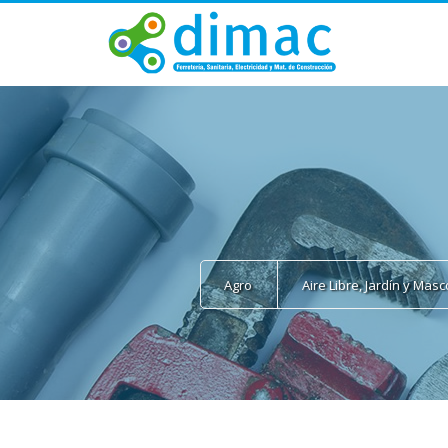
Agro
Aire Libre, Jardín y Mas