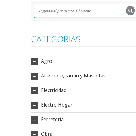
CATEGORIAS
Agro
Aire Libre, Jardín y Mascotas
Electricidad
Electro Hogar
Ferretería
Obra