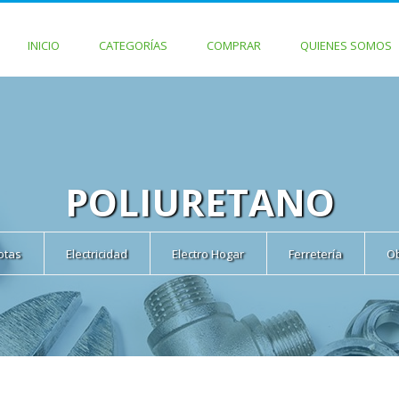
INICIO
CATEGORÍAS
COMPRAR
QUIENES SOMOS
POLIURETANO
cotas
Electricidad
Electro Hogar
Ferretería
O