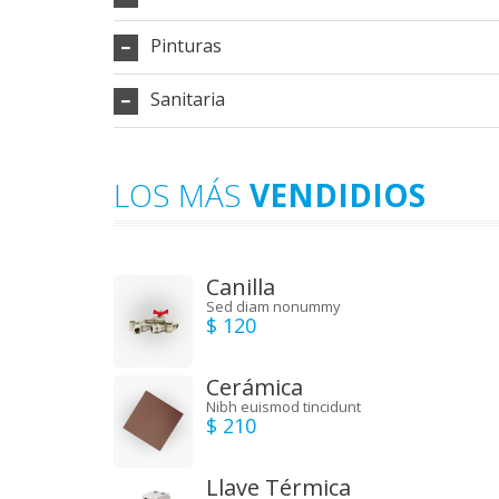
Pinturas
Sanitaria
LOS MÁS
VENDIDIOS
Canilla
Sed diam nonummy
$ 120
Cerámica
Nibh euismod tincidunt
$ 210
Llave Térmica