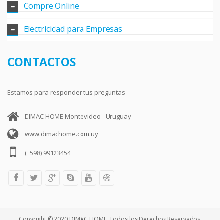
Compre Online
Electricidad para Empresas
CONTACTOS
Estamos para responder tus preguntas
DIMAC HOME Montevideo - Uruguay
www.dimachome.com.uy
(+598) 99123454
Copyright © 2020 DIMAC HOME. Todos los Derechos Reservados.