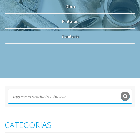
Obra
Pinturas
Sanitaria
CATEGORIAS