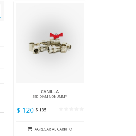
CANILLA
SED DIAM NONUMMY
$ 120
$ 135
AGREGAR AL CARRITO