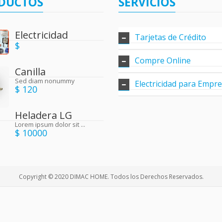
DUCTOS
SERVICIOS
Electricidad
Tarjetas de Crédito
$
Compre Online
Canilla
Sed diam nonummy
Electricidad para Empr
$ 120
Heladera LG
Lorem ipsum dolor sit ...
$ 10000
Copyright © 2020 DIMAC HOME. Todos los Derechos Reservados.