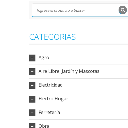
CATEGORIAS
Agro
Aire Libre, Jardín y Mascotas
Electricidad
Electro Hogar
Ferretería
Obra