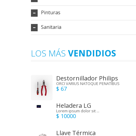
Pinturas
Sanitaria
LOS MÁS
VENDIDIOS
Destornillador Philips
ORCI VARIUS NATOQUE PENATIBUS
$ 67
Heladera LG
Lorem ipsum dolor sit ...
$ 10000
Llave Térmica