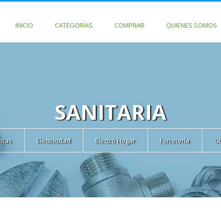
INICIO
CATEGORÍAS
COMPRAR
QUIENES SOMOS
SANITARIA
cotas
Electricidad
Electro Hogar
Ferretería
O