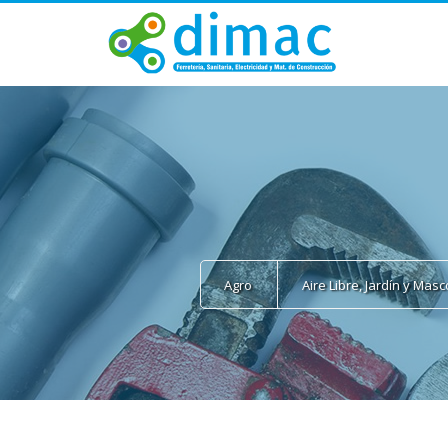
Agro
Aire Libre, Jardín y Mas